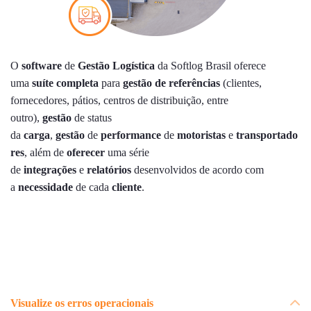
O
software
de
Gestão Logística
da Softlog Brasil oferece
uma
suíte completa
para
gestão de referências
(clientes,
fornecedores, pátios, centros de distribuição, entre
outro),
gestão
de status
da
carga
,
gestão
de
performance
de
motoristas
e
transportado
res
, além de
oferecer
uma série
de
integrações
e
relatórios
desenvolvidos de acordo com
a
necessidade
de cada
cliente
.
Visualize os erros operacionais