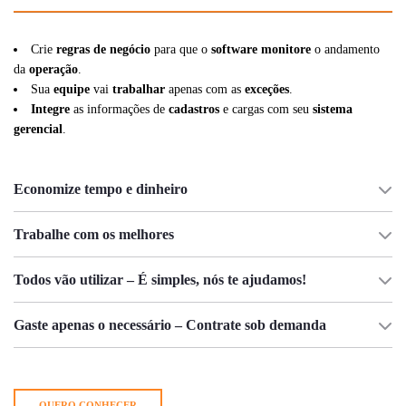
Crie
regras de negócio
para que o
software
monitore
o andamento
da
operação
.
Sua
equipe
vai
trabalhar
apenas com as
exceções
.
Integre
as informações de
cadastros
e cargas com seu
sistema
gerencial
.
Economize tempo e dinheiro
Trabalhe com os melhores
Todos vão utilizar – É simples, nós te ajudamos!
Gaste apenas o necessário – Contrate sob demanda
QUERO CONHECER