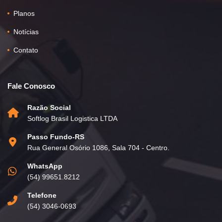
Planos
Notícias
Contato
Fale Conosco
Razão Social
Softlog Brasil Logistica LTDA
Passo Fundo-RS
Rua General Osório 1086, Sala 704 - Centro.
WhatsApp
(54) 99651.8212
Telefone
(54) 3046-0693