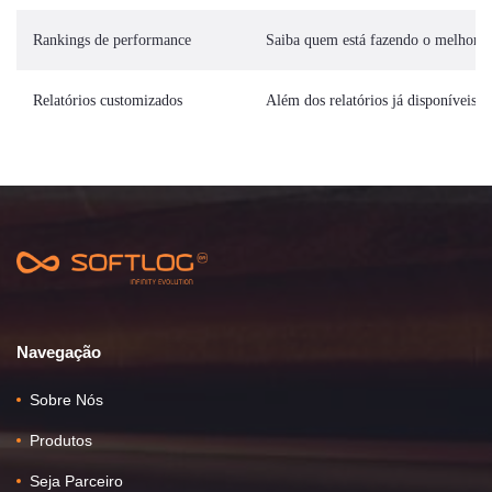
Rankings de performance
Saiba quem está fazendo o melhor t
Relatórios customizados
Além dos relatórios já disponíveis, 
Navegação
Sobre Nós
Produtos
Seja Parceiro