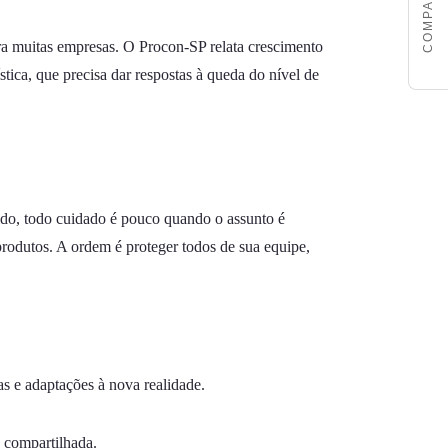
a muitas empresas. O Procon-SP relata crescimento
tica, que precisa dar respostas à queda do nível de
ido, todo cuidado é pouco quando o assunto é
rodutos. A ordem é proteger todos de sua equipe,
s e adaptações à nova realidade.
 compartilhada.