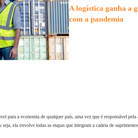
A logística ganha a 
com a pandemia
sável para a economia de qualquer país, uma vez que é responsável pe
 seja, ela envolve todas as etapas que integram a cadeia de suprimentos