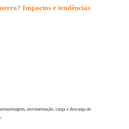
guerra? Impactos e tendências
la armazenagem, movimentação, carga e descarga de
.