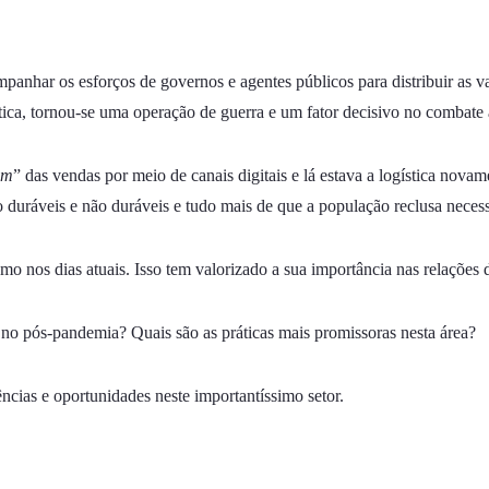
panhar os esforços de governos e agentes públicos para distribuir as 
stica, tornou-se uma operação de guerra e um fator decisivo no combate
om
” das vendas por meio de canais digitais e lá estava a logística nova
duráveis e não duráveis e tudo mais de que a população reclusa necess
omo nos dias atuais. Isso tem valorizado a sua importância nas relações
 no pós-pandemia? Quais são as práticas mais promissoras nesta área?
ncias e oportunidades neste importantíssimo setor.