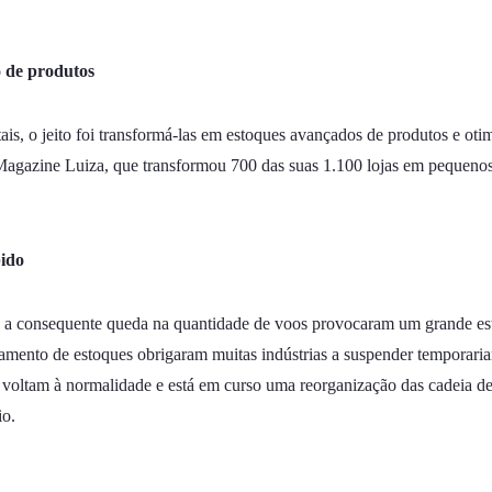
o de produtos
is, o jeito foi transformá-las em estoques avançados de produtos e otimi
Magazine Luiza, que transformou 700 das suas 1.100 lojas em pequenos
pido
e a consequente queda na quantidade de voos provocaram um grande est
amento de estoques obrigaram muitas indústrias a suspender temporaria
 voltam à normalidade e está em curso uma reorganização das cadeia de
io.