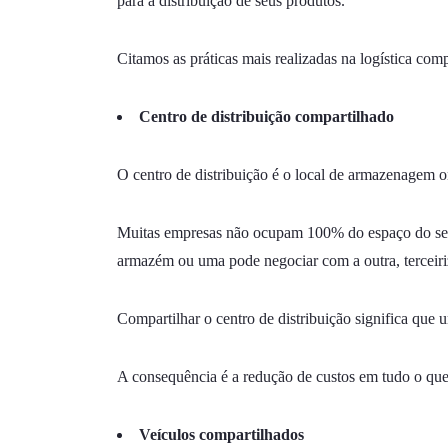
para a distribuição de seus produtos.
Citamos as práticas mais realizadas na logística comp
Centro de distribuição compartilhado
O centro de distribuição é o local de armazenagem o
Muitas empresas não ocupam 100% do espaço do seu 
armazém ou uma pode negociar com a outra, terceiri
Compartilhar o centro de distribuição significa que 
A consequência é a redução de custos em tudo o que
Veículos compartilhados