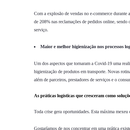
Com a explosão de vendas no e-commerce durante a p
de 208% nas reclamações de pedidos online, sendo o a
serviço.
Maior e melhor higienização nos processos log
Um dos aspectos que tornaram a Covid-19 uma realid
higienização de produtos em transporte. Novas rotin
além de parceiros, prestadores de serviços e o consu
As práticas logísticas que cresceram como soluç
Toda crise gera oportunidades. Esta máxima mexeu c
Gostaríamos de nos concentrar em uma prática exist