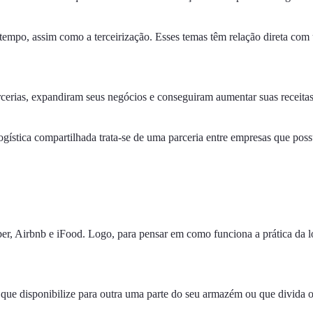
 tempo, assim como a terceirização. Esses temas têm relação direta com
cerias, expandiram seus negócios e conseguiram aumentar suas receitas
ogística compartilhada trata-se de uma parceria entre empresas que p
 Airbnb e iFood. Logo, para pensar em como funciona a prática da logí
que disponibilize para outra uma parte do seu armazém ou que divida o