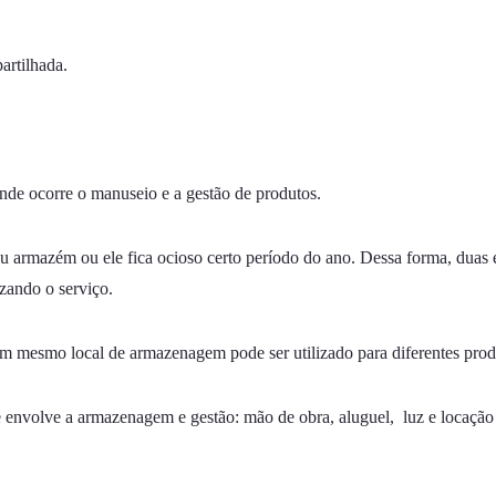
artilhada.
nde ocorre o manuseio e a gestão de produtos.
armazém ou ele fica ocioso certo período do ano. Dessa forma, duas 
zando o serviço.
um mesmo local de armazenagem pode ser utilizado para diferentes produ
 envolve a armazenagem e gestão: mão de obra, aluguel, luz e locação