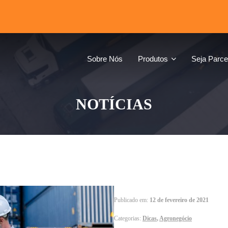
Sobre Nós
Produtos
Seja Parce
NOTÍCIAS
Publicado em:
12 de fevereiro de 2021
Categorias:
Dicas
,
Agronegócio