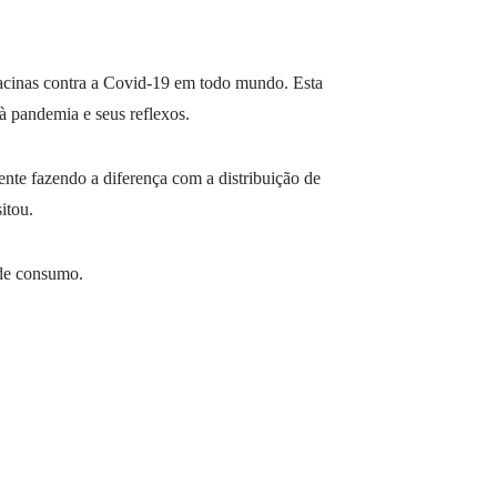
vacinas contra a Covid-19 em todo mundo. Esta
 à pandemia e seus reflexos.
mente fazendo a diferença com a distribuição de
itou.
 de consumo.