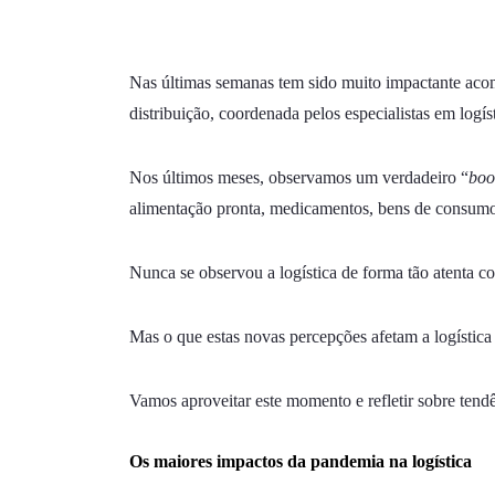
Nas últimas semanas tem sido muito impactante acom
distribuição, coordenada pelos especialistas em logí
Nos últimos meses, observamos um verdadeiro “
bo
alimentação pronta, medicamentos, bens de consumo 
Nunca se observou a logística de forma tão atenta c
Mas o que estas novas percepções afetam a logística
Vamos aproveitar este momento e refletir sobre tendê
Os maiores impactos da pandemia na logística