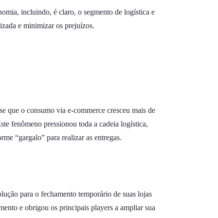
mia, incluindo, é claro, o segmento de logística e
izada e minimizar os prejuízos.
ma-se que o consumo via e-commerce cresceu mais de
ste fenômeno pressionou toda a cadeia logística,
rme “gargalo” para realizar as entregas.
olução para o fechamento temporário de suas lojas
mento e obrigou os principais players a ampliar sua