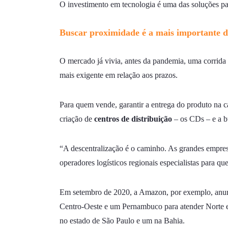
O investimento em tecnologia é uma das soluções par
Buscar proximidade é a mais importante das
O mercado já vivia, antes da pandemia, uma corrida
mais exigente em relação aos prazos.
Para quem vende, garantir a entrega do produto na ca
criação de
centros de distribuição
– os CDs – e a b
“A descentralização é o caminho. As grandes empresa
operadores logísticos regionais especialistas para que
Em setembro de 2020, a Amazon, por exemplo, anunci
Centro-Oeste e um Pernambuco para atender Norte e 
no estado de São Paulo e um na Bahia.