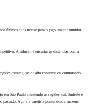
 nos últimos anos trouxe para o jogo um consumidor
petitivo. A solução é encurtar as distâncias com a
regiões estratégicas de alto consumo ou contratando
ão em São Paulo atendendo as regiões Sul, Sudeste e
 passado. Agora a varejista possui dois armazéns