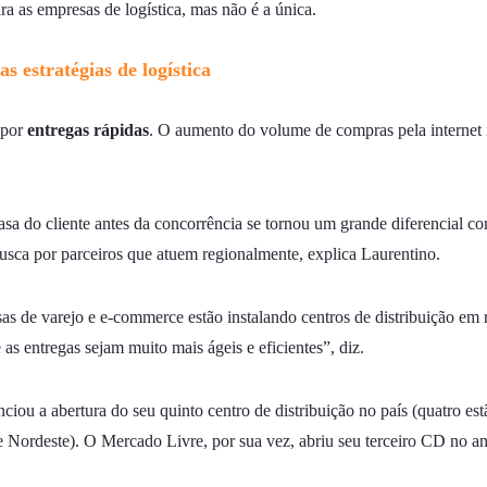
a as empresas de logística, mas não é a única.
 estratégias de logística
 por
entregas rápidas
. O aumento do volume de compras pela internet
sa do cliente antes da concorrência se tornou um grande diferencial com
usca por parceiros que atuem regionalmente, explica Laurentino.
s de varejo e e-commerce estão instalando centros de distribuição em 
 as entregas sejam muito mais ágeis e eficientes”, diz.
ou a abertura do seu quinto centro de distribuição no país (quatro est
Nordeste). O Mercado Livre, por sua vez, abriu seu terceiro CD no ano