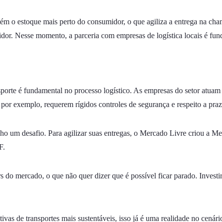
ém o estoque mais perto do consumidor, o que agiliza a entrega na cha
dor. Nesse momento, a parceria com empresas de logística locais é fun
nsporte é fundamental no processo logístico. As empresas do setor atu
por exemplo, requerem rígidos controles de segurança e respeito a praz
ho um desafio. Para agilizar suas entregas, o Mercado Livre criou a Mel
F.
s do mercado, o que não quer dizer que é possível ficar parado. Investi
ivas de transportes mais sustentáveis, isso já é uma realidade no cenári