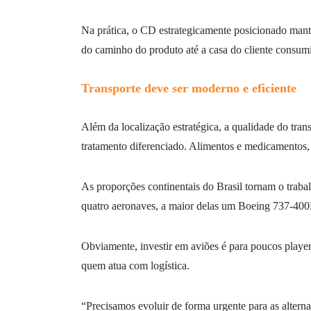
Na prática, o CD estrategicamente posicionado mant
do caminho do produto até a casa do cliente consumi
Transporte deve ser moderno e eficiente
Além da localização estratégica, a qualidade do tra
tratamento diferenciado. Alimentos e medicamentos, 
As proporções continentais do Brasil tornam o trabal
quatro aeronaves, a maior delas um Boeing 737-400
Obviamente, investir em aviões é para poucos player
quem atua com logística.
“Precisamos evoluir de forma urgente para as alternat