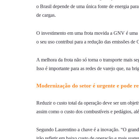
o Brasil depende de uma única fonte de energia para
de cargas.
O investimento em uma frota movida a GNV é uma opç
o seu uso contribui para a redução das emissões de 
A melhora da frota não só torna o transporte mais se
Isso é importante para as redes de varejo que, na br
Modernização do setor é urgente e pode re
Reduzir o custo total da operação deve ser um objeti
assim como o custo dos combustíveis e pedágios, alé
Segundo Laurentino a chave é a inovação. “O grande
irão refletir em baixo custo de operação e mais suste