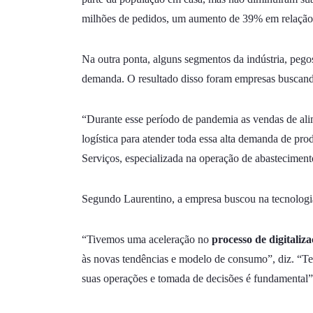
milhões de pedidos, um aumento de 39% em relação a
Na outra ponta, alguns segmentos da indústria, pego
demanda. O resultado disso foram empresas buscan
“Durante esse período de pandemia as vendas de ali
logística para atender toda essa alta demanda de pr
Serviços, especializada na operação de abasteciment
Segundo Laurentino, a empresa buscou na tecnologia
“Tivemos uma aceleração no
processo de digitaliz
às novas tendências e modelo de consumo”, diz. “Ter
suas operações e tomada de decisões é fundamental”,