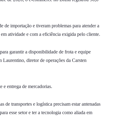
de de importação e tiveram problemas para atender a
s
em atividade e com a eficiência exigida pelo cliente.
a garantir a disponibilidade de frota e equipe
n Laurentino, diretor de operações da Carsten
e e entrega de mercadorias.
 de transportes e logística precisam estar antenadas
ara esse setor e ter a tecnologia como aliada em