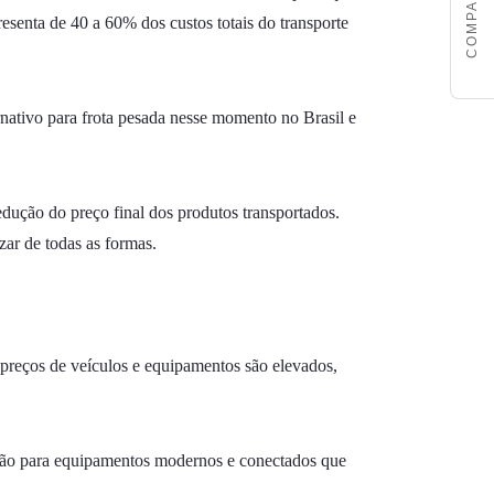
esenta de 40 a 60% dos custos totais do transporte
ativo para frota pesada nesse momento no Brasil e
edução do preço final dos produtos transportados.
zar de todas as formas.
s preços de veículos e equipamentos são elevados,
ição para equipamentos modernos e conectados que