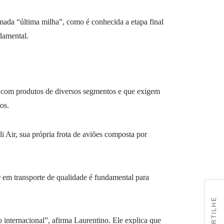
mada “última milha”, como é conhecida a etapa final
damental.
am com produtos de diversos segmentos e que exigem
os.
i Air, sua própria frota de aviões composta por
r em transporte de qualidade é fundamental para
COMPARTILHE
o internacional”, afirma Laurentino. Ele explica que