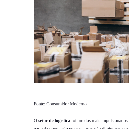
Fonte:
Consumidor Moderno
O
setor de logística
foi um dos mais impulsionados p
parte da população em casa, mas não diminuíram sua