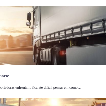
porte
portadoras enfrentam, fica até difícil pensar em como…