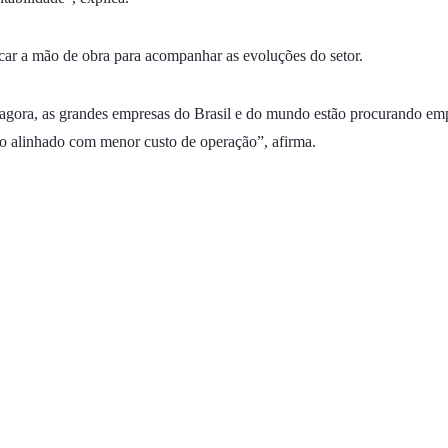
icar a mão de obra para acompanhar as evoluções do setor.
 agora, as grandes empresas do Brasil e do mundo estão procurando emp
ço alinhado com menor custo de operação”, afirma.