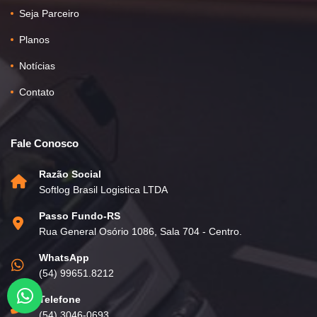
Seja Parceiro
Planos
Notícias
Contato
Fale Conosco
Razão Social
Softlog Brasil Logistica LTDA
Passo Fundo-RS
Rua General Osório 1086, Sala 704 - Centro.
WhatsApp
(54) 99651.8212
Telefone
(54) 3046-0693