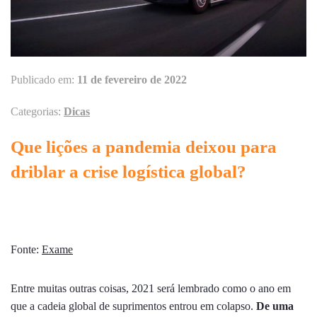
Publicado em:
11 de fevereiro de 2022
Categorias:
Dicas
Que lições a pandemia deixou para
driblar a crise logística global?
Fonte:
Exame
Entre muitas outras coisas, 2021 será lembrado como o ano em
que a cadeia global de suprimentos entrou em colapso.
De uma