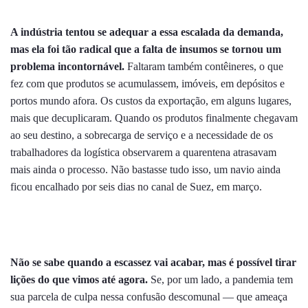
A indústria tentou se adequar a essa escalada da demanda,
mas ela foi tão radical que a falta de insumos se tornou um
problema incontornável.
Faltaram também contêineres, o que
fez com que produtos se acumulassem, imóveis, em depósitos e
portos mundo afora. Os custos da exportação, em alguns lugares,
mais que decuplicaram. Quando os produtos finalmente chegavam
ao seu destino, a sobrecarga de serviço e a necessidade de os
trabalhadores da logística observarem a quarentena atrasavam
mais ainda o processo. Não bastasse tudo isso, um navio ainda
ficou encalhado por seis dias no canal de Suez, em março.
Não se sabe quando a escassez vai acabar, mas é possível tirar
lições do que vimos até agora.
Se, por um lado, a pandemia tem
sua parcela de culpa nessa confusão descomunal — que ameaça