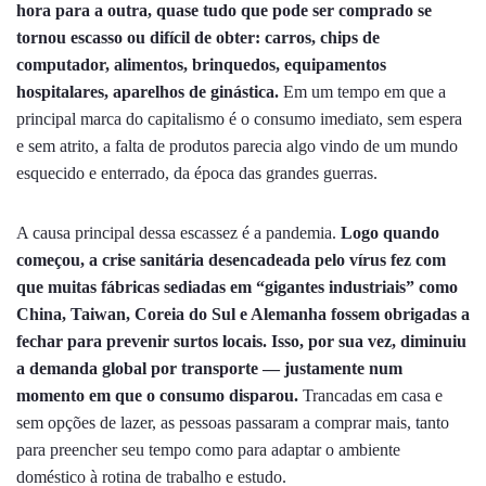
hora para a outra, quase tudo que pode ser comprado se
tornou escasso ou difícil de obter: carros, chips de
computador, alimentos, brinquedos, equipamentos
hospitalares, aparelhos de ginástica.
Em um tempo em que a
principal marca do capitalismo é o consumo imediato, sem espera
e sem atrito, a falta de produtos parecia algo vindo de um mundo
esquecido e enterrado, da época das grandes guerras.
A causa principal dessa escassez é a pandemia.
Logo quando
começou, a crise sanitária desencadeada pelo vírus fez com
que muitas fábricas sediadas em “gigantes industriais” como
China, Taiwan, Coreia do Sul e Alemanha fossem obrigadas a
fechar para prevenir surtos locais. Isso, por sua vez, diminuiu
a demanda global por transporte — justamente num
momento em que o consumo disparou.
Trancadas em casa e
sem opções de lazer, as pessoas passaram a comprar mais, tanto
para preencher seu tempo como para adaptar o ambiente
doméstico à rotina de trabalho e estudo.